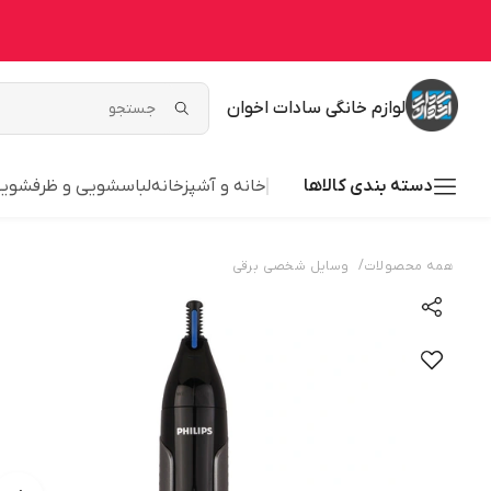
لوازم خانگی سادات اخوان
دسته بندی کالاها
خانه و آشپزخانه
لباسشویی و ظرفشوی
/
همه محصولات
وسایل شخصی برقی