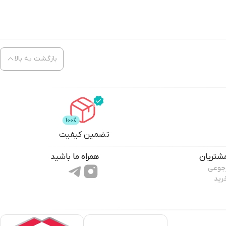
بازگشت به بالا
تضمین کیفیت
شتریان
همراه ما باشید
رجوعی
رید