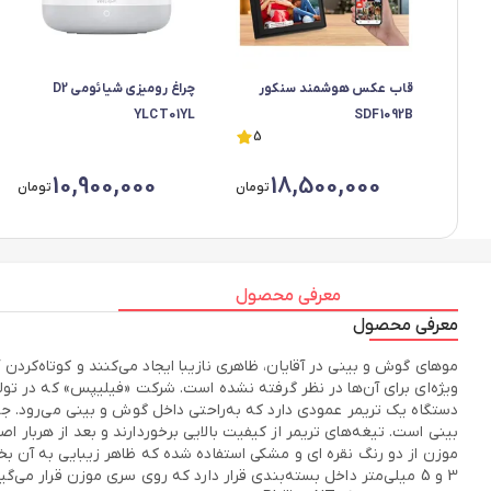
قاب عکس هوشمند سنکور
چراغ رومیزی شیائومی D2
YLCT01YL
SDF1092B
5
10,900,000
18,500,000
تومان
تومان
معرفی محصول
معرفی محصول
دستگاه یک تریمر عمودی دارد که به‌راحتی داخل گوش و بینی می‌رود. ج
بینی است. تیغه‌های تریمر از کیفیت بالایی برخوردارند و بعد از هربار ا
موزن از دو رنگ نقره ای و مشکی استفاده شده که ظاهر زیبایی به آن بخ
3 و 5 میلی‌متر داخل بسته‌بندی قرار دارد که روی سری موزن قرار م