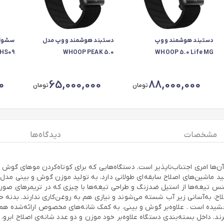
دستبند هوشمند ووپ
دستبند هوشمند ووپ مدل
HS09
WHOOP PEAK 5.0
WHOOP 5.0 Life MG
0
65,000,000
88,000,000
تومان
تومان
مشخصات
دیدگاه ها
موهای گوش و بینی در آقایان، ظاهری نازیبا ایجاد می‌کنند و کوتاه‌کردن آن‌ها امری ‌اجتناب‌‎ناپذیر 
نس تیغه‌ها از استیل ضدزنگ و طراحی تیغه‌ها با چیزی که در تریمرهای صو
صلاح، به‌آسانی زیر آب شسته می‌شوند و نیازی هم به روغن‌کاری ندارند. بدنه ح
شیده است . علاوه‌بر گوش و بینی، به کمک شانه‌های مخصوص ارائه‌شده همراه 
ی‌گیرند. داخل بسته‌بندی دستگاه علاوه‌بر خود موزن و دو عدد شانه‌ی اصلاح اب