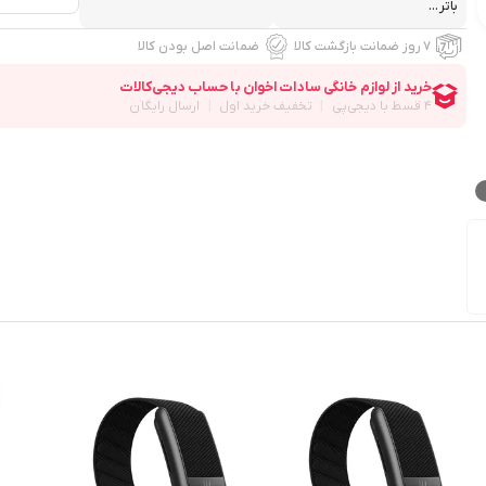
باتر...
۷ روز ضمانت بازگشت کالا
ضمانت اصل بودن کالا