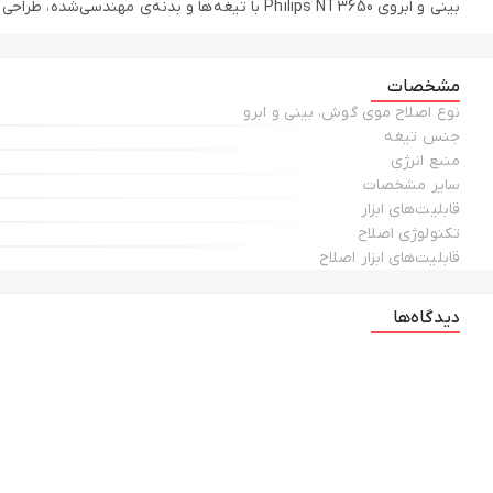
بینی و ابروی Philips NT3650 با تیغه‌ها و بدنه‌ی مهندسی‌شده، طراحی زیبا و کارآمد، تیغه‌هایی با جنس استیل ضدزنگ و طراحی زیبا در کنار اقلام همراه خود، فراتر از چیزی است که از یک موزن بینی انتظار می‌رود.
مشخصات
نوع اصلاح موی گوش، بینی و ابرو
جنس تیغه
منبع انرژی
سایر مشخصات
قابلیت‌های ابزار
تکنولوژی اصلاح
قابلیت‌های ابزار اصلاح
دیدگاه‌ها