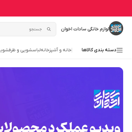
لوازم خانگی سادات اخوان
دسته بندی کالاها
خانه و آشپزخانه
لباسشویی و ظرفشوی