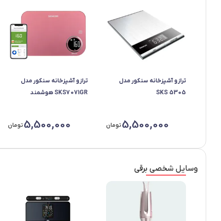
ترازو آشپزخانه سنکور مدل
ترازو آشپزخانه سنکور مدل
SKS 5305
SKS7071GR هوشمند
5,500,000
5,500,000
تومان
تومان
وسایل شخصی برقی