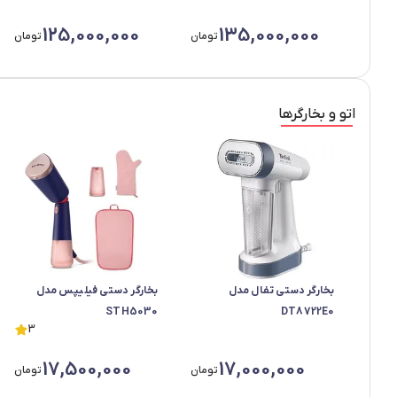
125,000,000
135,000,000
تومان
تومان
اتو و بخارگرها
بخارگر دستی تفال مدل
بخارگر دستی فیلیپس مدل
STH5030
DT8722E0
3
17,500,000
17,000,000
تومان
تومان