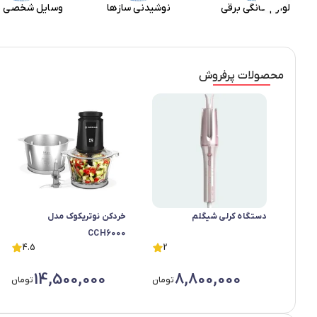
خانه و آشپزخانه
لباسشویی و ظرفشویی
لوازم خانگی
محصولات پرفروش
دستگاه کرلی شیگلم
خردکن نوتریکوک مدل
CCH6000
4.5
2
14,500,000
8,800,000
تومان
تومان