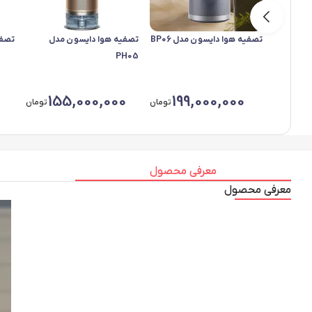
تصفیه هوا دایسون مدل BP06
تصفیه هوا دایسون مدل
تصفیه
PH05
155,000,000
199,000,000
تومان
تومان
معرفی محصول
معرفی محصول