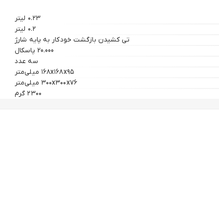
۰.۲۳ لیتر
۰.۲ لیتر
تی‌ کشیدن بازگشت خودکار به پایه شارژ
20.000 پاسکال
سه عدد
۱۶۸x۱۶۸x۹۵ میلی‌متر
۳۰۰x۳۰۰x۷۶ میلی‌متر
۲۳۰۰ گرم