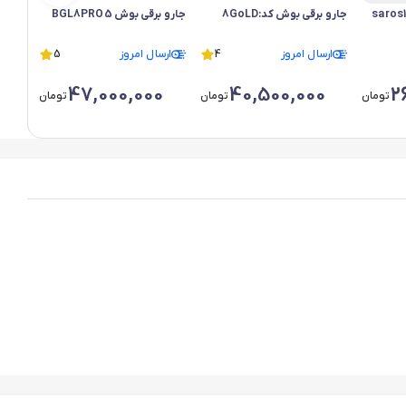
جارو برقی بوش کد:8GoLD
جارو برقی بوش BGL8PRO5
جارو بر
ارسال امروز
4
ارسال امروز
5
ارس
0
47,000,000
40,500,000
2
تومان
تومان
تومان