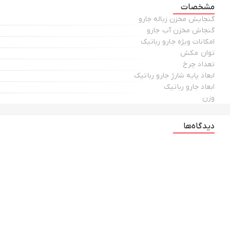
مشخصات
گنجایش مخزن زباله جارو
گنجاش مخزن آب جارو
امکانات ویژه جارو رباتیک
توان مکش
تعداد چرخ
ابعاد پایه شارژ جارو رباتیک
ابعاد جارو رباتیک
وزن
دیدگاه‌ها