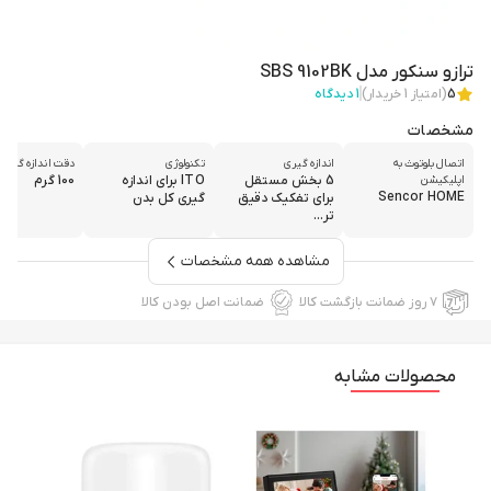
ترازو سنکور مدل SBS 9102BK
5
(امتیاز
1
خریدار)
1
دیدگاه
مشخصات
اتصال بلوتوث به
اندازه گیری
تکنولوژی
دقت اندازه گیری
5 بخش مستقل
ITO برای اندازه
100 گرم
اپلیکیشن
Sencor HOME
برای تفکیک دقیق
گیری کل بدن
تر...
مشاهده همه مشخصات
۷ روز ضمانت بازگشت کالا
ضمانت اصل بودن کالا
محصولات مشابه