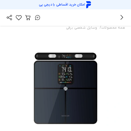
امکان خرید اقساطی با
دیجی پی
/
همه محصولات
وسایل شخصی برقی