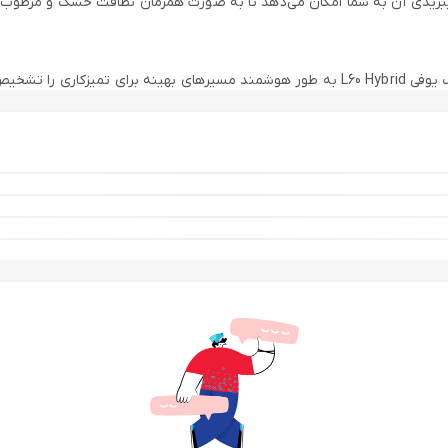
یدی آن به شما امکان می‌دهد تا به صورت همزمان نظافت خشک و مرطوب را 
ت و سایر نقاط دشوار دسترسی پیدا کند. همچنین ظاهر مدرن آن با هر نوع د