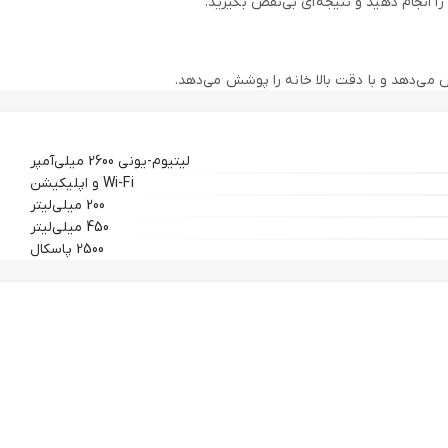
انجام دهید و نتیجه‌ای بی‌نقص بگیرید.
کوراسیون داخلی سازگار است.
لیتیوم-یونی 2600 میلی‌آمپر
Wi-Fi و اپلیکیشن
200 میلی‌لیتر
450 میلی‌لیتر
2500 پاسکال