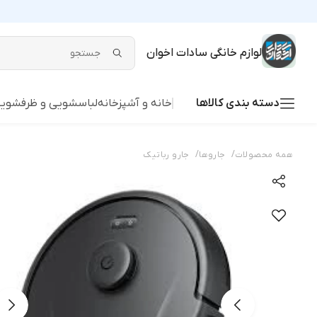
لوازم خانگی سادات اخوان
دسته بندی کالاها
خانه و آشپزخانه
لباسشویی و ظرفشوی
/
/
همه محصولات
جاروها
جارو رباتیک