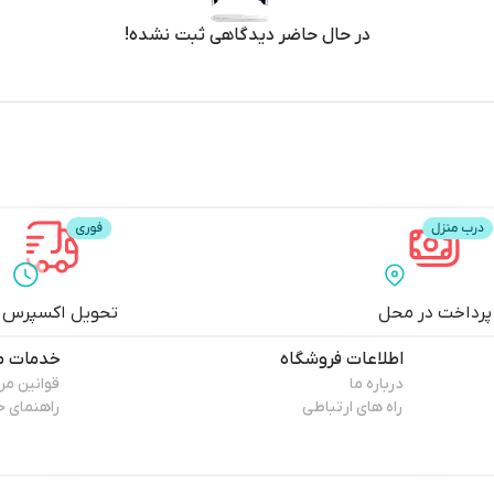
در حال حاضر دیدگاهی ثبت نشده!
ه‌ای تمیز و مرتب داشته باشید. به خصوص در زندگی‌های پرمشغله، استفاده از 
در ساعات شب یا زمانی که کودکان در خانه خواب هستند مناسب است.
پرداخت در محل
تحویل اکسپرس
اطلاعات فروشگاه
خدمات م
تمیز، بلکه درخشان شوند.
درباره ما
قوانین م
راه های ارتباطی
راهنمای خ