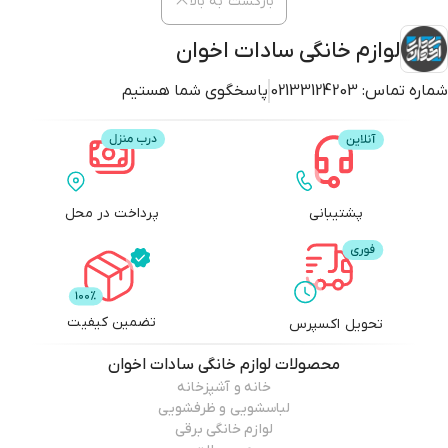
بازگشت به بالا
لوازم خانگی سادات اخوان
شماره تماس:
02133124203
پاسخگوی شما هستیم
پشتیبانی
پرداخت در محل
تضمین کیفیت
تحویل اکسپرس
محصولات
لوازم خانگی سادات اخوان
خانه و آشپزخانه
لباسشویی و ظرفشویی
لوازم خانگی برقی