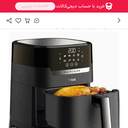
/
/
همه محصولات
لوازم پخت و پز
سرخ کن