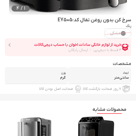
4
/
1
سرخ کن بدون روغن تفال کد:EY505
رنگ
مشکی
مشخصات
ابعاد
وزن
سانتی‌متر
گرم
۷ روز ضمانت بازگشت کالا
ضمانت اصل بودن کالا
محصولات مشابه