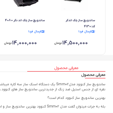
ساندویچ ساز بلک اندکر
ساندویچ ساز بلک اند دکر 4080
کد:4130
ارسال فردا
ارسال فردا
14,000,000
14,500,000
تومان
تومان
معرفی محصول
معرفی محصول
ساندویچ ساز کنوود مدل Smm02 یک دستگاه اس
نقره ای از جنس استیل ضد زنگ از جدیدترین ساندویچ ساز های کنوود و
بهترین ساندویچ ساز کنوود کدام است؟
بله به جرات میتوان گفت مدل Smm02 کنوود بهترین ساندویچ ساز و اسنک ساز این برند محبوب میباشد.زیرا توان بسیار بالا و تعداد صفحات پشتیبانی بیشتر و رنگ بدنه و جذاب دارد.