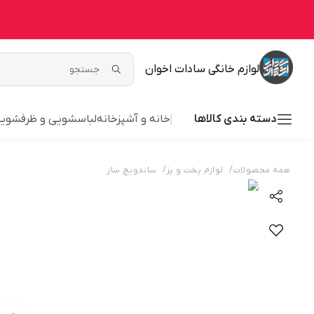
لوازم خانگی سادات اخوان
دسته بندی کالاها
خانه و آشپزخانه
لباسشویی و ظرفشوی
/
/
همه محصولات
لوازم پخت و پز
ساندویچ ساز