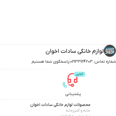
لوازم خانگی سادات اخوان
شماره تماس:
02133124203
پاسخگوی شما هستیم
پشتیبانی
محصولات
لوازم خانگی سادات اخوان
خانه و آشپزخانه