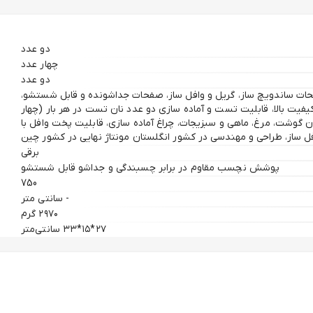
دو عدد
چهار عدد
دو عدد
ات، دارای صفحات ساندویچ ساز، گریل و وافل ساز، صفحات جداشونده و قابل شستشو،
ت بالا، قابلیت تست و آماده سازی دو عدد نان تست در هر بار (چهار
ن گوشت، مرغ، ماهی و سبزیجات، چراغ آماده سازی، قابلیت پخت وافل با
از، طراحی و مهندسی در کشور انگلستان مونتاژ نهایی در کشور چین
برقی
پوشش نچسب مقاوم در برابر چسبندگی و جداشو قابل شستشو
750
- سانتی متر
۲۹۷۰ گرم
۲۷*۱۵*۳۳ سانتی‌متر