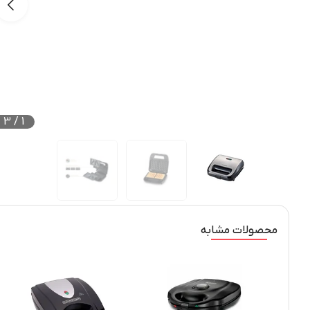
3
/
1
محصولات مشابه