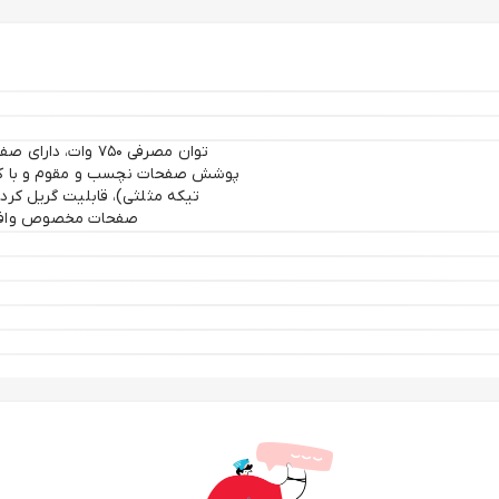
توان مصرفی ۷۵۰ و
پوشش صفحات نچسب و مقوم و با کیفی
تیکه مثلثی)، قابلیت گریل کرد
صفحات مخصوص وافل س