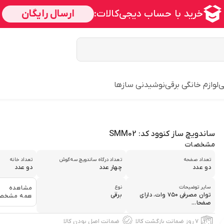
ی
لوازم خانگی برقی
نوشیدنی سازها
ساندویچ ساز کنوود کد: SMM02
مشخصات
تعداد صفحه
تعداد درگاه ساندویچ‌ سه‌گوش
تعداد خانه
دو عدد
چهار عدد
دو عدد
سایر توضیحات
نوع
مشاهده
توان مصرفی ۷۵۰ وات، دارای
برقی
همه مشخص
صفحا...
۷ روز ضمانت بازگشت کالا
ضمانت اصل بودن کالا