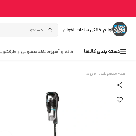
لوازم خانگی سادات اخوان
دسته بندی کالاها
خانه و آشپزخانه
لباسشویی و ظرفشوی
/
همه محصولات
جاروها