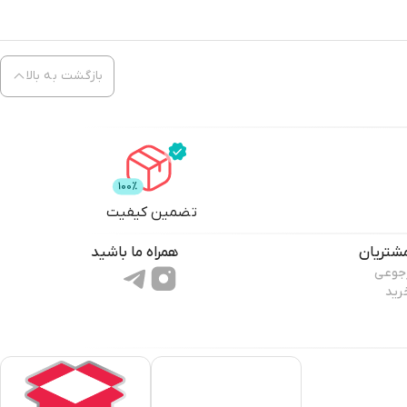
بازگشت به بالا
تضمین کیفیت
شتریان
همراه ما باشید
رجوعی
رید