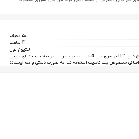
50 دقیقه
4 ساعت
لیتیوم یون
قابلیت نصب بر روی دیوار دارای چراغ های LED بر سری پارو قابلیت تنظیم سرعت در سه حالت دارای بورس
اضافی مخصوص پت قابلیت استفاده هم به صورت دستی و هم ایستاده