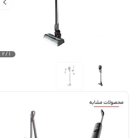
2
/
1
محصولات مشابه